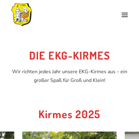
Start
DIE EKG-KIRMES
Aktuelles
Wir richten jedes Jahr unsere EKG-Kirmes aus – ein
Termine & Tickets
großer Spaß für Groß und Klein!
Die EKG
Veranstaltungsort
Kirmes 2025
Unsere Karnevalswagen