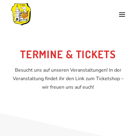
Start
TERMINE & TICKETS
Aktuelles
Besucht uns auf unseren Veranstaltungen! In der
Termine & Tickets
Veranstaltung findet ihr den Link zum Ticketshop –
wir freuen uns auf euch!
Die EKG
Veranstaltungsort
Unsere Karnevalswagen